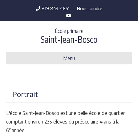
819 843-4641
Nous joindre
Youtube
École primaire
Saint-Jean-Bosco
Menu
Portrait
L'école Saint-Jean-Bosco est une belle école de quartier
comptant environ 235 élèves du préscolaire 4 ans à la
e
6
année.